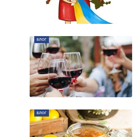
БЛОГ
БЛОГ