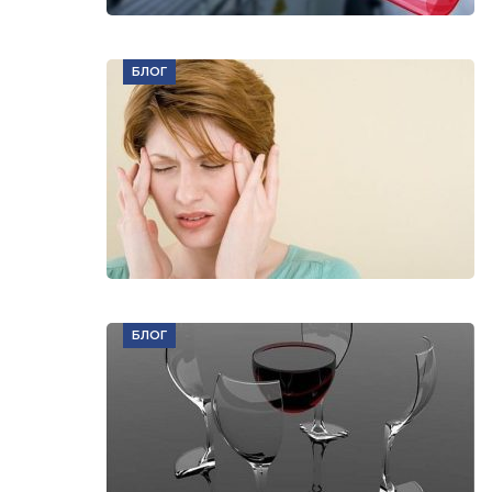
БЛОГ
БЛОГ