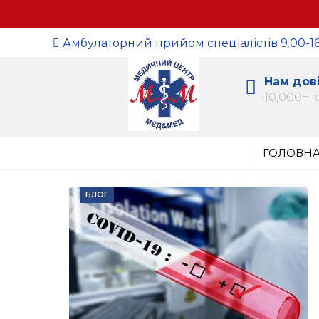
Амбулаторний прийом спеціалістів 9.00-16
Нам дов
10,000+ к
ГОЛОВН
БЛОГ