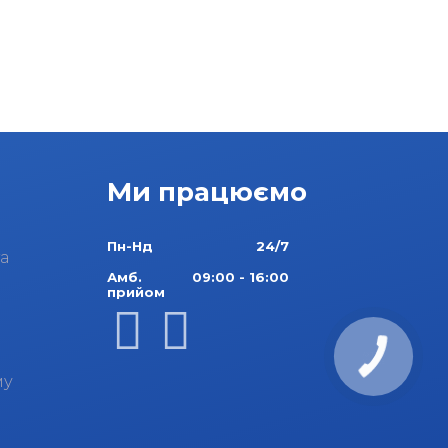
Ми працюємо
Пн-Нд
24/7
а
Амб.
09:00 - 16:00
прийом
му