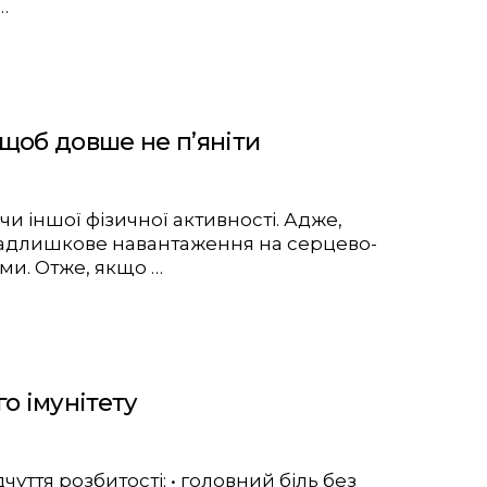
…
щоб довше не п’яніти
чи іншої фізичної активності. Адже,
 надлишкове навантаження на серцево-
ми. Отже, якщо …
о імунітету
дчуття розбитості; • головний біль без